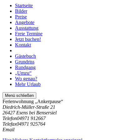
Startseite
Bilder
Preise
Angebote
Ausstattung
Freie Termine
Jetzt buchen!
Kontakt
Gästebuch
Grundriss
Rundgang
„Umzu“
Wo genau?
Mehr Urlaub
Menü schließen
Ferienwohnung „Ankerpause“
Diedrich-Müller-Straße 21
26427 Esens bei Bensersiel
Telefon
04971 912667
Telefax
04971 925764
Email