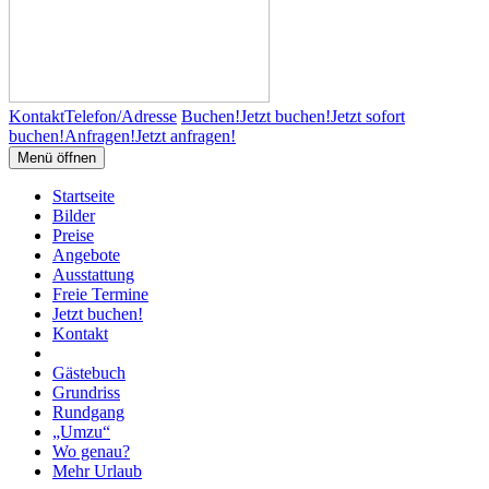
Kontakt
Telefon/Adresse
Buchen!
Jetzt buchen!
Jetzt sofort
buchen!
Anfragen!
Jetzt anfragen!
Menü öffnen
Startseite
Bilder
Preise
Angebote
Ausstattung
Freie Termine
Jetzt buchen!
Kontakt
Gästebuch
Grundriss
Rundgang
„Umzu“
Wo genau?
Mehr Urlaub