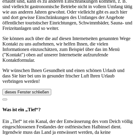
erlaubt sind, kann es zu anderen Einschränkungen kommen, z. B.
sind vielleicht gastronomische Betriebe nicht in vollem Umfang tätig
wie aus anderen Jahren gewohnt. Oder vielleicht gibt es auch hier
und dort gewisse Einschränkungen des Umfanges der Angebote
öffentlicher touristischer Einrichtungen, Schwimmbäder, Sauna- und
Freizeitanlagen und so weiter.
Sie können auch über die auf diesen Internetseiten genannten Wege
Kontakt zu uns aufnehmen, wir helfen Ihnen, die vielen
Informationen einzuschätzen, zum Beispiel über das im Menü
("Kontakt") oben auf unserer Internetseite aufzurufende
Kontaktformular.
Wir wünschen Ihnen Gesundheit und einen schönen Urlaub und
dass Sie hier bei uns in gesunder frischer Luft Ihren Urlaub
verbringen werden!
dieses Fenster schließen
Was ist ein „Tief“?
Ein „Tief“ ist ein Kanal, der der Entwässerung des vom Deich völlig
eingeschlossenen Festlandes der ostfriesischen Halbinsel dient.
Irgendwie muss das Land ja entwässert werden, da keine