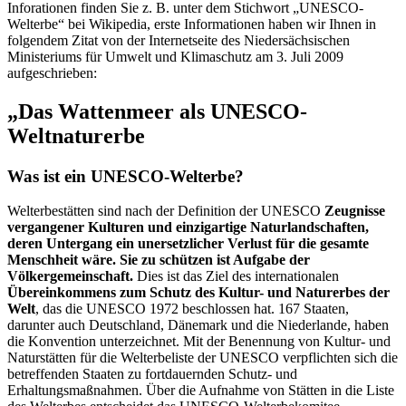
Inforationen finden Sie z. B. unter dem Stichwort „UNESCO-
Welterbe“ bei Wikipedia, erste Informationen haben wir Ihnen in
folgendem Zitat von der Internetseite des Niedersächsischen
Ministeriums für Umwelt und Klimaschutz am 3. Juli 2009
aufgeschrieben:
„Das Wattenmeer als UNESCO-
Weltnaturerbe
Was ist ein UNESCO-Welterbe?
Welterbestätten sind nach der Definition der UNESCO
Zeugnisse
vergangener Kulturen und einzigartige Naturlandschaften,
deren Untergang ein unersetzlicher Verlust für die gesamte
Menschheit wäre. Sie zu schützen ist Aufgabe der
Völkergemeinschaft.
Dies ist das Ziel des internationalen
Übereinkommens zum Schutz des Kultur- und Naturerbes der
Welt
, das die UNESCO 1972 beschlossen hat. 167 Staaten,
darunter auch Deutschland, Dänemark und die Niederlande, haben
die Konvention unterzeichnet. Mit der Benennung von Kultur- und
Naturstätten für die Welterbeliste der UNESCO verpflichten sich die
betreffenden Staaten zu fortdauernden Schutz- und
Erhaltungsmaßnahmen. Über die Aufnahme von Stätten in die Liste