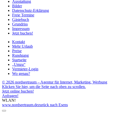
Ausstattung
Bilder
Datenschutz-Erklärung
Freie Termine
Gästebuch
Grundriss
Impressum
Jetzt buchen!
Kontakt
Mehr Urlaub
Preise
Rundgang
Startseite
„Umzu“
Vermieter-Login
Wo genau?
© 2026 nordseetraum – Agentur für Internet, Marketing, Werbung
Klicken Sie hier, um die Seite nach oben zu scrollen.
Jetzt online buchen!
Anfragen!
WLAN!
www.nordseetraum.de
zurück nach Esens