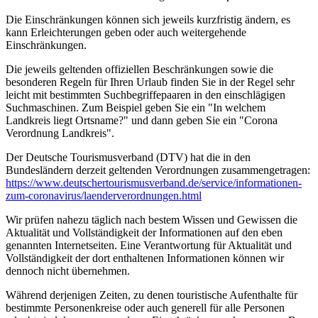
Die Einschränkungen können sich jeweils kurzfristig ändern, es
kann Erleichterungen geben oder auch weitergehende
Einschränkungen.
Die jeweils geltenden offiziellen Beschränkungen sowie die
besonderen Regeln für Ihren Urlaub finden Sie in der Regel sehr
leicht mit bestimmten Suchbegriffepaaren in den einschlägigen
Suchmaschinen. Zum Beispiel geben Sie ein "In welchem
Landkreis liegt Ortsname?" und dann geben Sie ein "Corona
Verordnung Landkreis".
Der Deutsche Tourismusverband (DTV) hat die in den
Bundesländern derzeit geltenden Verordnungen zusammengetragen:
https://www.deutscher­tourismusverband.de/­service/­informationen-
zum-coronavirus/­laenderverordnungen.html
Wir prüfen nahezu täglich nach bestem Wissen und Gewissen die
Aktualität und Vollständigkeit der Informationen auf den eben
genannten Internetseiten. Eine Verantwortung für Aktualität und
Vollständigkeit der dort enthaltenen Informationen können wir
dennoch nicht übernehmen.
Während derjenigen Zeiten, zu denen touristische Aufenthalte für
bestimmte Personenkreise oder auch generell für alle Personen