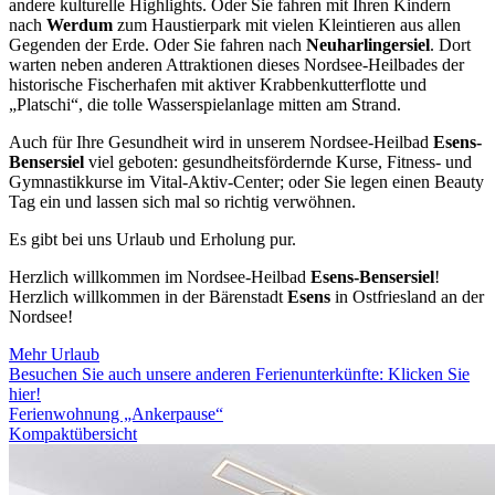
andere kulturelle Highlights. Oder Sie fahren mit Ihren Kindern
nach
Werdum
zum Haustierpark mit vielen Kleintieren aus allen
Gegenden der Erde. Oder Sie fahren nach
Neuharlingersiel
. Dort
warten neben anderen Attraktionen dieses Nordsee-Heilbades der
historische Fischerhafen mit aktiver Krabbenkutterflotte und
„Platschi“, die tolle Wasserspielanlage mitten am Strand.
Auch für Ihre Gesundheit wird in unserem Nordsee-Heilbad
Esens-
Bensersiel
viel geboten: gesundheitsfördernde Kurse, Fitness- und
Gymnastikkurse im Vital-Aktiv-Center; oder Sie legen einen Beauty
Tag ein und lassen sich mal so richtig verwöhnen.
Es gibt bei uns Urlaub und Erholung pur.
Herzlich willkommen im Nordsee-Heilbad
Esens-Bensersiel
!
Herzlich willkommen in der Bärenstadt
Esens
in Ostfriesland an der
Nordsee!
Mehr Urlaub
Besuchen Sie auch unsere anderen Ferienunterkünfte: Klicken Sie
hier!
Ferienwohnung „Ankerpause“
Kompaktübersicht