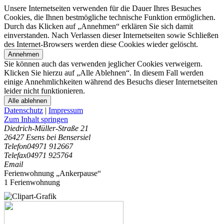
Unsere Internetseiten verwenden für die Dauer Ihres Besuches
Cookies, die Ihnen bestmögliche technische Funktion ermöglichen.
Durch das Klicken auf „Annehmen“ erklären Sie sich damit
einverstanden. Nach Verlassen dieser Internetseiten sowie Schließen
des Internet-Browsers werden diese Cookies wieder gelöscht.
Annehmen
Sie können auch das verwenden jeglicher Cookies verweigern.
Klicken Sie hierzu auf „Alle Ablehnen“. In diesem Fall werden
einige Annehmlichkeiten während des Besuchs dieser Internetseiten
leider nicht funktionieren.
Alle ablehnen
Datenschutz
|
Impressum
Zum Inhalt springen
Diedrich-Müller-Straße 21
26427 Esens bei Bensersiel
Telefon
04971 912667
Telefax
04971 925764
Email
Ferienwohnung „Ankerpause“
1 Ferienwohnung