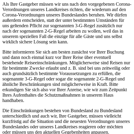
Als Ihre Gastgeber müssen wir uns nach den vorgegebenen Corona-
Verordnungen unseres Landkreises richten, die wiederum auf den
Corona-Verordnungen unseres Bundeslandes beruhen. Wir dürfen
außerdem entscheiden, statt der unter bestimmten Umständen für
uns geltenden Pflicht zur sogenannten 3-G-Regel zusätzlich nur
nach der sogenannten 2-G-Regel arbeiten zu wollen, weil das in
unserem speziellen Fall die einzige für alle Gäste und uns selbst
wirklich sichere Lösung sein kann.
Bitte informieren Sie sich am besten zunächst vor Ihrer Buchung
und dann noch einmal kurz vor Ihrer Reise über eventuell
bestehende Reiseeinschränkungen. Möglicherweise sind Reisen nur
für bestimmte Zwecke erlaubt und z. B. sind bei uns zeitweilig oder
auch grundsätzlich bestimmte Voraussetzungen zu erfüllen, die
sogenannte 3-G-Regel oder sogar die sogenannte 2-G-Regel und
ähnliche Beschränkungen sind möglicherweise in Kraft. Bitte
erkundigen Sie sich also vor Ihrer Anreise, wie wir zum Zeitpunkt
Ihres Aufenthaltes die Schutzmaßnahmen in unserem Haus
handhaben.
Die Einschränkungen bestehen von Bundesland zu Bundesland
unterschiedlich und auch wir, Ihre Gastgeber, müssen vielleicht
kurzfristig auf die Situation und die neuesten Verordnungen unseres
Bundeslandes oder unseres Landkreises reagieren oder möchten
oder müssen uns den aktuellen Gegebenheiten anpassen.